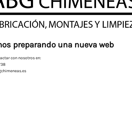
os preparando una nueva web
actar con nosotros en:
738
gchimeneas.es