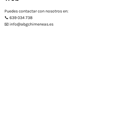
Puedes contactar con nosotros en:
📞 639 034 738
📧 info@abgchimeneas.es