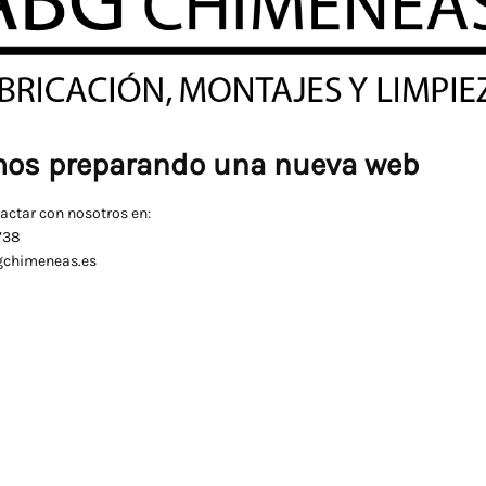
os preparando una nueva web
actar con nosotros en:
738
gchimeneas.es