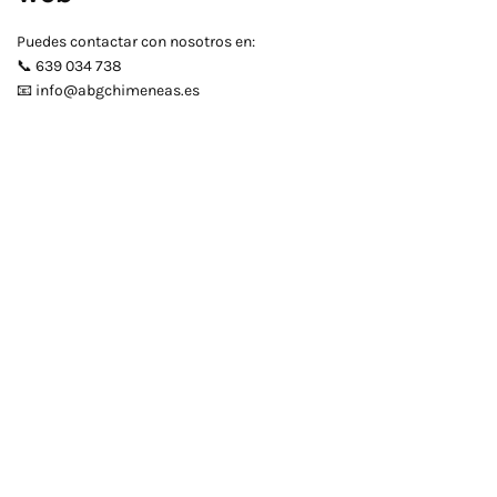
Puedes contactar con nosotros en:
📞 639 034 738
📧 info@abgchimeneas.es