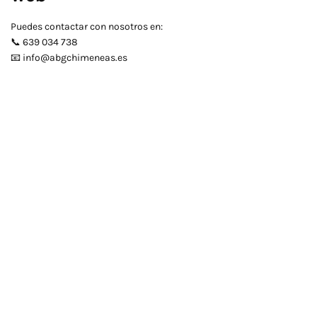
Puedes contactar con nosotros en:
📞 639 034 738
📧 info@abgchimeneas.es